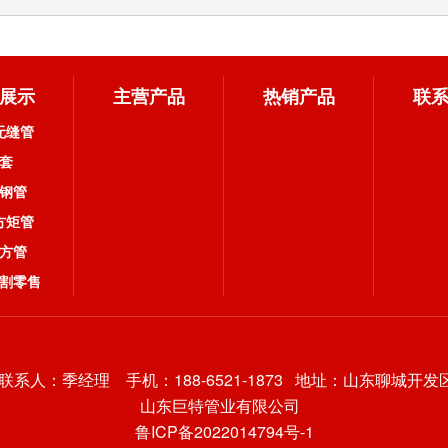
展示
主营产品
热销产品
联
无缝管
套
钢管
方矩管
方管
割零售
3 联系人：季经理 手机：188-6521-1873 地址：
山东聊城开发
山东巨特管业有限公司
鲁ICP备2022014794号-1