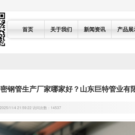
首页
关于我们
新闻资讯
产品展
精密钢管生产厂家哪家好？山东巨特管业有
25/11/4 21:59:22 访问次数：14537