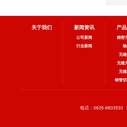
关于我们
新闻资讯
产品
公司新闻
精密
行业新闻
轴
无缝
无缝
无缝
钢管切
电话：0635-880353