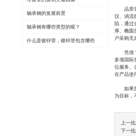
	品
轴承钢的发展前景
仪、涡流
陷，通过
轴承钢有哪些类型的呢？
厚、椭圆
户采购无
什么是镀锌管，镀锌管包含哪些
	凭
多项国际
位服务。
	如
上一信
下一信