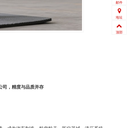
邮件
地址
顶部
公司，精度与品质并存