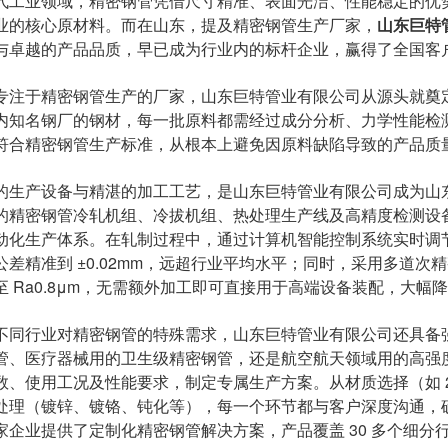
业的核心原材料。而在山东，提及精密钢管生产厂家，
山东巨特
与卓越的产品品质，早已成为行业内的标杆企业，赢得了全国客
为专注于精密钢管生产的厂家，
山东巨特管业
有限公司从源头就奠
内知名钢厂的钢材，每一批原料都需经过成分分析、力学性能检
进的生产设备与精湛的加工工艺，是
山东巨特管业
有限公司成为山
的精密钢管冷轧机组、冷拔机组、热处理生产线及高精度检测设
动化生产体系。在轧制过程中，通过计算机智能控制系统实时调节轧制
公差精准到 ±0.02mm，远超行业平均水平；同时，采用多道
至 Ra0.8μm，无需额外加工即可直接用于高端设备装配，大幅
对不同行业对精密钢管的特殊需求，
山东巨特管业
有限公司还具备
管、医疗器械用的卫生级精密钢管，还是航空航天领域用的高强
数、使用工况及性能要求，制定专属生产方案。从材质选择（如 20
处理（镀锌、镀铬、钝化等），每一个环节都与客户深度沟通，