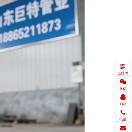
二维码
微信
QQ
电话