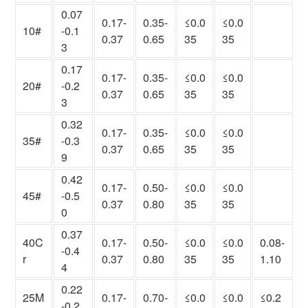
0.07
0.17-
0.35-
≤0.0
≤0.0
10#
-0.1
0.37
0.65
35
35
3
0.17
0.17-
0.35-
≤0.0
≤0.0
20#
-0.2
0.37
0.65
35
35
3
0.32
0.17-
0.35-
≤0.0
≤0.0
35#
-0.3
0.37
0.65
35
35
9
0.42
0.17-
0.50-
≤0.0
≤0.0
45#
-0.5
0.37
0.80
35
35
0
0.37
40C
0.17-
0.50-
≤0.0
≤0.0
0.08-
-0.4
r
0.37
0.80
35
35
1.10
4
0.22
25M
0.17-
0.70-
≤0.0
≤0.0
≤0.2
-0.2