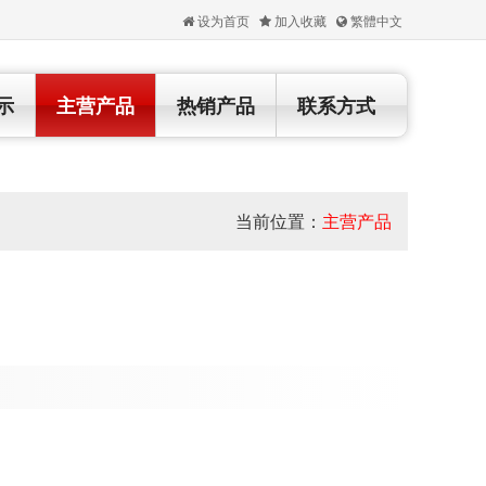
设为首页
加入收藏
繁體中文
示
主营产品
热销产品
联系方式
当前位置：
主营产品