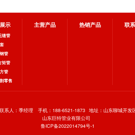
展示
主营产品
热销产品
联
无缝管
套
钢管
方矩管
方管
割零售
3 联系人：季经理 手机：188-6521-1873 地址：
山东聊城开发
山东巨特管业有限公司
鲁ICP备2022014794号-1