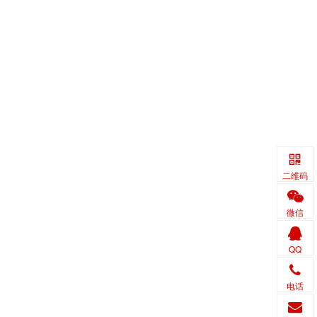
二维码
微信
QQ
电话