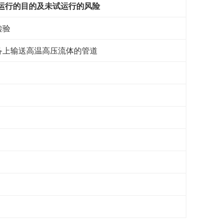
运行的目的及未试运行的风险
检验
设备上输送高温高压流体的管道