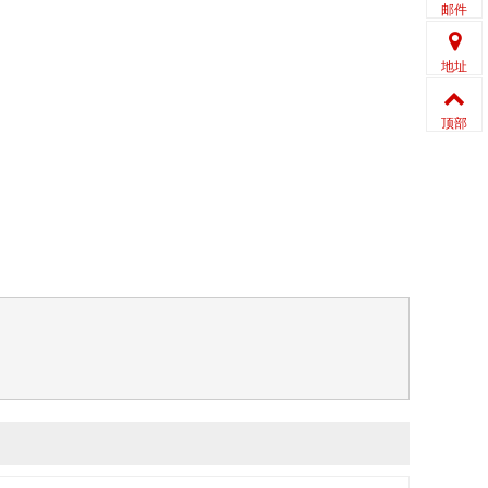
邮件
地址
顶部