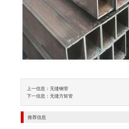
上一信息：
无缝钢管
下一信息：
无缝方矩管
推荐信息